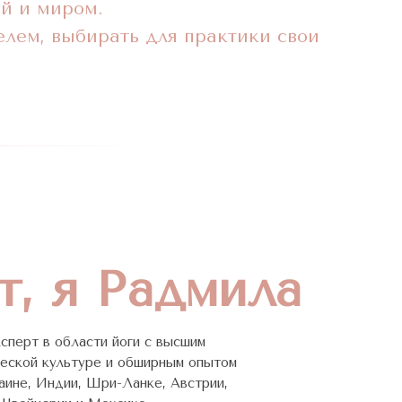
ой и миром.
елем, выбирать для практики свои
т, я Радмила
сперт в области йоги с высшим
ческой культуре и обширным опытом
раине, Индии, Шри-Ланке, Австрии,