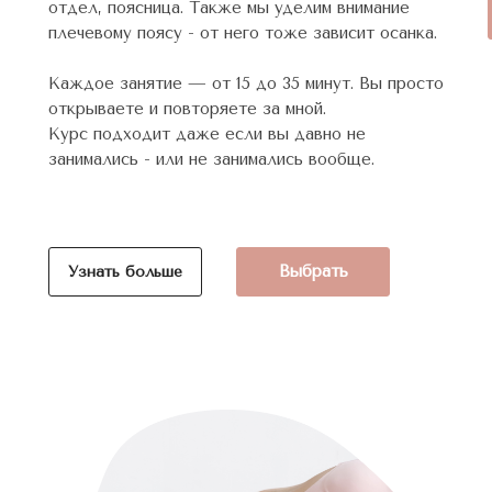
отдел, поясница. Также мы уделим внимание
плечевому поясу - от него тоже зависит осанка.
Каждое занятие — от 15 до 35 минут. Вы просто
открываете и повторяете за мной.
Курс подходит даже если вы давно не
занимались - или не занимались вообще.
Выбрать
Узнать больше