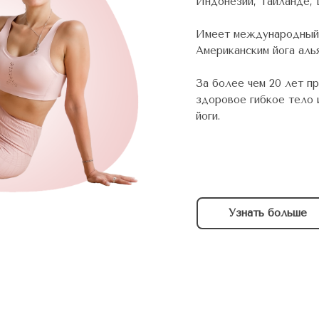
Индонезии, Таиланде,
Имеет международный
Американским йога аль
За более чем 20 лет п
здоровое гибкое тело 
йоги.
Узнать больше