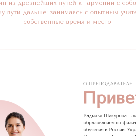
н из древнейших путей к гармонии с соб
у пути дальше: занимаясь с опытным учит
собственные время и место.
О ПРЕПОДАВАТЕЛЕ
Приве
Радмила Шакурова - эк
образованием по физи
обучения в России, Ук